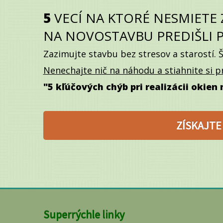
5
VECÍ NA KTORÉ NESMIETE 
NA
NOVOSTAVBU PREDIŠLI
Zazimujte stavbu bez stresov a starostí. Š
Nenechajte nič na náhodu a stiahnite si 
"5 kľúčových chýb pri realizácii okien
ZÍSKAJTE
Superrýchle linky