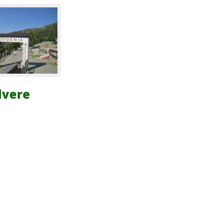
dvere