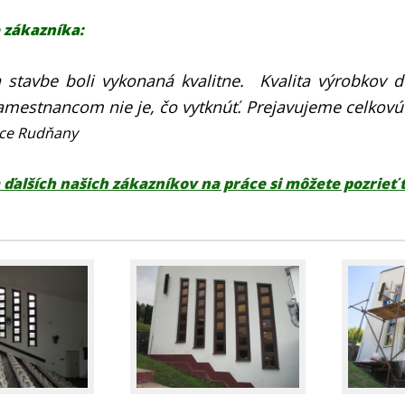
 zákazníka:
 stavbe boli vykonaná kvalitne. Kvalita výrobkov 
amestnancom nie je, čo vytknúť. Prejavujeme celkov
bce Rudňany
 ďalších našich zákazníkov na práce si môžete pozrieť t