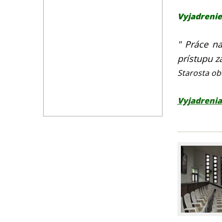
Vyjadrenie
" Práce na
prístupu z
Starosta o
Vyjadrenia