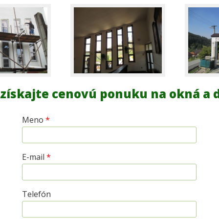
 získajte cenovú ponuku na okná a 
Meno
*
E-mail
*
Telefón