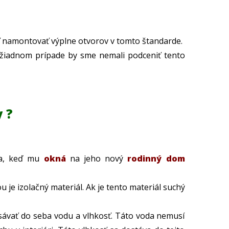
ť namontovať výplne otvorov v tomto štandarde.
iadnom prípade by sme nemali podceniť tento
 ?
ska, keď mu
okná
na jeho nový
rodinný dom
u je izolačný materiál. Ak je tento materiál suchý
sávať do seba vodu a vlhkosť. Táto voda nemusí