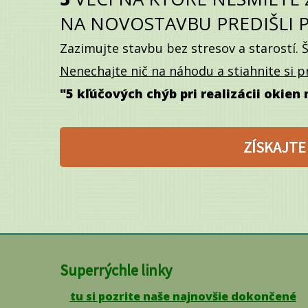
NA
NOVOSTAVBU PREDIŠLI
Zazimujte stavbu bez stresov a starostí. Š
Nenechajte nič na náhodu a stiahnite si 
"5 kľúčových chýb pri realizácii okien
ZÍSKAJTE
Superrýchle linky
tu si pozrite naše najnovšie dokončené