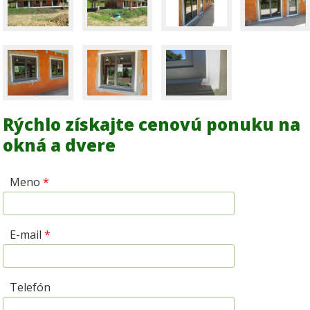
Rýchlo získajte cenovú ponuku na
okná a dvere
Meno
*
E-mail
*
Telefón