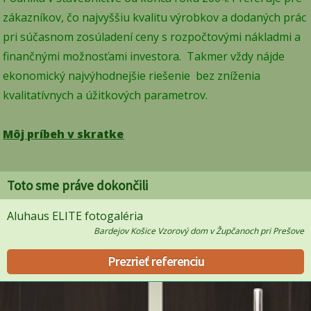
zákazníkov, čo najvyššiu kvalitu výrobkov a dodaných prác
pri súčasnom zosúladení ceny s rozpočtovými nákladmi a
finančnými možnosťami investora. Takmer vždy nájde
ekonomický najvýhodnejšie riešenie bez zníženia
kvalitatívnych a úžitkových parametrov.
Môj príbeh v skratke
Toto sme práve dokončili
Aluhaus ELITE fotogaléria
Bardejov Košice Vzorový dom v Župčanoch pri Prešove
Prezrieť referenciu