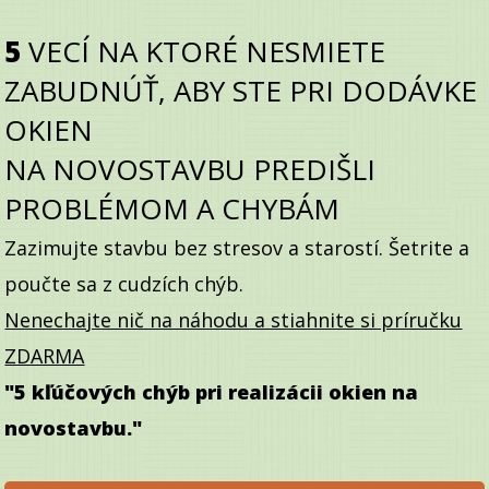
5
VECÍ NA KTORÉ NESMIETE
ZABUDNÚŤ, ABY STE PRI DODÁVKE
OKIEN
NA
NOVOSTAVBU PREDIŠLI
PROBLÉMOM A CHYBÁM
Zazimujte stavbu bez stresov a starostí. Šetrite a
poučte sa z cudzích chýb.
Nenechajte nič na náhodu a stiahnite si príručku
ZDARMA
"5 kľúčových chýb pri realizácii okien na
novostavbu."