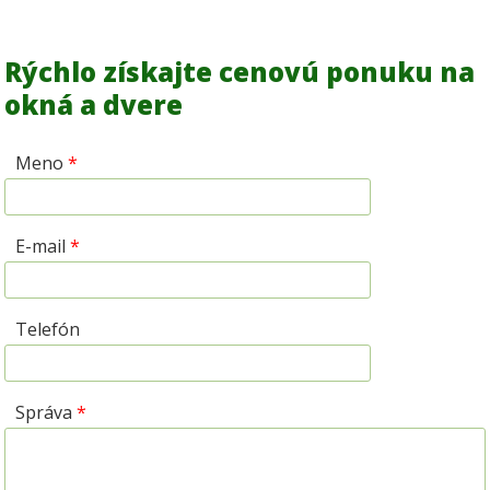
Rýchlo získajte cenovú ponuku na
okná a dvere
Meno
*
E-mail
*
Telefón
Správa
*