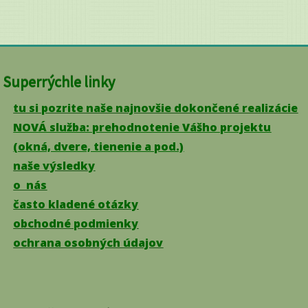
Superrýchle linky
tu si pozrite naše najnovšie dokončené realizácie
NOVÁ služba: prehodnotenie Vášho projektu
(okná, dvere, tienenie a pod.)
naše výsledky
o nás
často kladené otázky
obchodné podmienky
ochrana osobných údajov