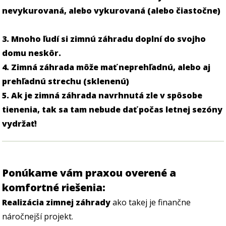
nevykurovaná, alebo vykurovaná (alebo čiastočne)
3. Mnoho ľudí si zimnú záhradu doplní do svojho
domu neskôr.
4. Zimná záhrada môže mať neprehľadnú, alebo aj
prehľadnú strechu (sklenenú)
5. Ak je zimná záhrada navrhnutá zle v spôsobe
tienenia, tak sa tam nebude dať počas letnej sezóny
vydržať!
Ponúkame vám praxou overené a
komfortné riešenia:
Realizácia zimnej záhrady
ako takej je finančne
náročnejší projekt.