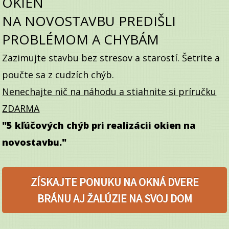
OKIEN
NA
NOVOSTAVBU PREDIŠLI
PROBLÉMOM A CHYBÁM
Zazimujte stavbu bez stresov a starostí. Šetrite a
poučte sa z cudzích chýb.
Nenechajte nič na náhodu a stiahnite si príručku
ZDARMA
"5 kľúčových chýb pri realizácii okien na
novostavbu."
ZÍSKAJTE PONUKU NA OKNÁ DVERE
BRÁNU AJ ŽALÚZIE NA SVOJ DOM