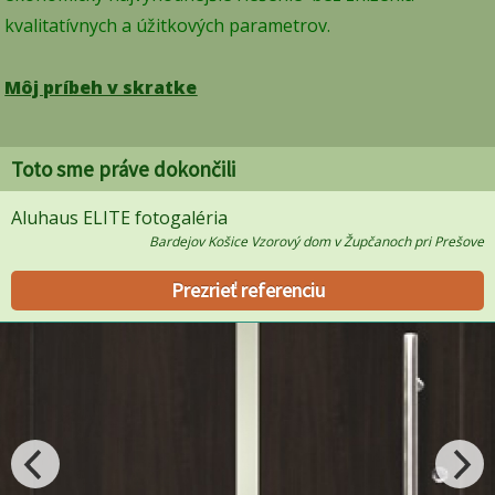
kvalitatívnych a úžitkových parametrov.
Môj príbeh v skratke
Toto sme práve dokončili
Aluhaus ELITE fotogaléria
Bardejov Košice Vzorový dom v Župčanoch pri Prešove
Prezrieť referenciu