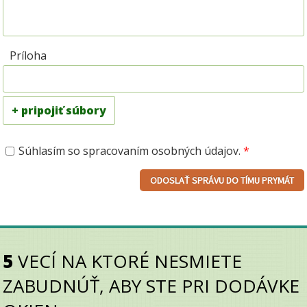
Príloha
+ pripojiť súbory
Súhlasím so spracovaním osobných údajov.
*
5
VECÍ NA KTORÉ NESMIETE
ZABUDNÚŤ, ABY STE PRI DODÁVKE