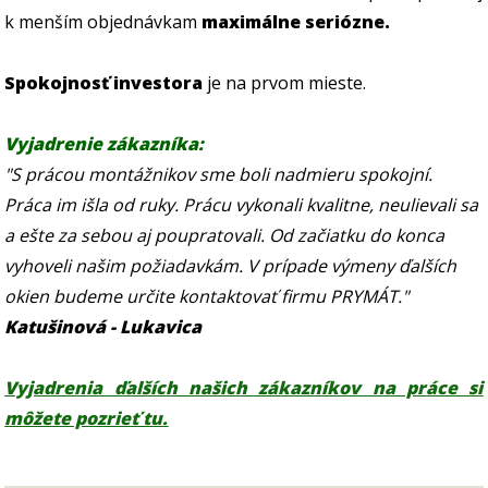
k menším objednávkam
maximálne seriózne.
Spokojnosť investora
je na prvom mieste.
Vyjadrenie zákazníka:
"S prácou montážnikov sme boli nadmieru spokojní.
Práca im išla od ruky. Prácu vykonali kvalitne, neulievali sa
a ešte za sebou aj poupratovali. Od začiatku do konca
vyhoveli našim požiadavkám. V prípade výmeny ďalších
okien budeme určite kontaktovať firmu PRYMÁT."
Katušinová - Lukavica
Vyjadrenia ďalších našich zákazníkov na práce si
môžete pozrieť tu.