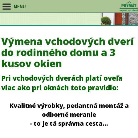
MENU
Výmena vchodových dverí
do rodinného domu a 3
kusov okien
Pri vchodových dverách platí oveľa
viac ako pri oknách toto pravidlo:
Kvalitné výrobky, pedantná montáž a
odborné meranie
- to je tá správna cesta...