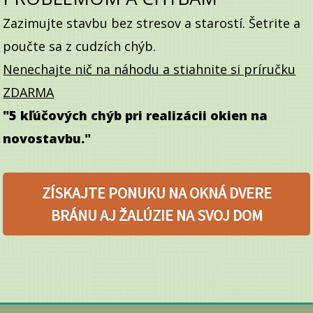
Zazimujte stavbu bez stresov a starostí. Šetrite a
poučte sa z cudzích chýb.
Nenechajte nič na náhodu a stiahnite si príručku
ZDARMA
"5 kľúčových chýb pri realizácii okien na
novostavbu."
ZÍSKAJTE PONUKU NA OKNÁ DVERE
BRÁNU AJ ŽALÚZIE NA SVOJ DOM