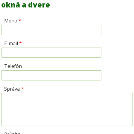
okná a dvere
Meno
*
E-mail
*
Telefón
Správa
*