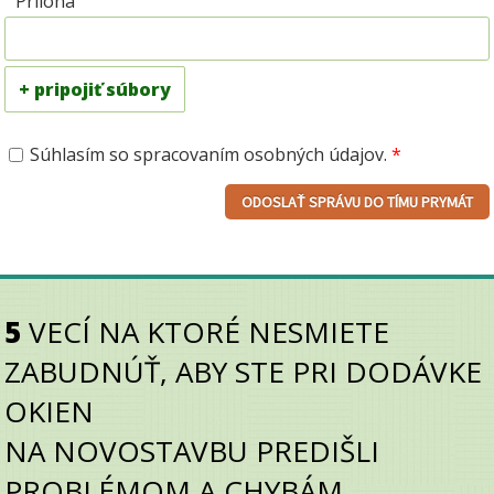
Príloha
+ pripojiť súbory
Súhlasím so spracovaním osobných údajov.
*
5
VECÍ NA KTORÉ NESMIETE
ZABUDNÚŤ, ABY STE PRI DODÁVKE
OKIEN
NA
NOVOSTAVBU PREDIŠLI
PROBLÉMOM A CHYBÁM