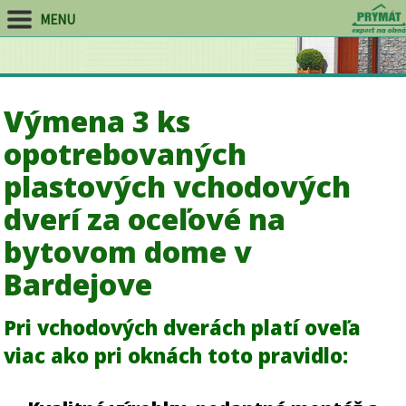
MENU
Výmena 3 ks
opotrebovaných
plastových vchodových
dverí za oceľové na
bytovom dome v
Bardejove
Pri vchodových dverách platí oveľa
viac ako pri oknách toto pravidlo: