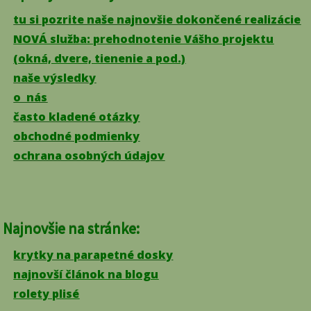
tu si pozrite naše najnovšie dokončené realizácie
NOVÁ služba: prehodnotenie Vášho projektu
(okná, dvere, tienenie a pod.)
naše výsledky
o nás
často kladené otázky
obchodné podmienky
ochrana osobných údajov
Najnovšie na stránke:
krytky na parapetné dosky
najnovší článok na blogu
rolety plisé