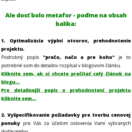
Ale dosť bolo metafor - poďme na obsah
balíka:
1. Optimalizácia výplní otvorov, prehodnotenie
projektu.
Podrobný popis
"prečo, načo a pre koho"
je to
potrebné som do detailov rozpísal v blogovom článku.
Kliknite sem, ak si chcete prečítať celý článok na
blogu...
Pre detailnejší popis o prehodnotení projektu
kliknite sem...
2. Vyšpecifikovanie požiadavky pre tvorbu cenovej
ponuky
pre Vás za účelom oslovenia Vami vybraných
dodávateľov.