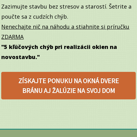
Zazimujte stavbu bez stresov a starostí. Šetrite a
poučte sa z cudzích chýb.
Nenechajte nič na náhodu a stiahnite si príručku
ZDARMA
"5 kľúčových chýb pri realizácii okien na
novostavbu."
ZÍSKAJTE PONUKU NA OKNÁ DVERE
BRÁNU AJ ŽALÚZIE NA SVOJ DOM