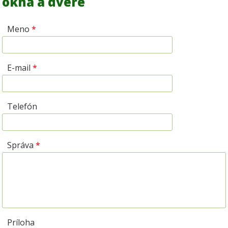
okná a dvere
Meno
*
E-mail
*
Telefón
Správa
*
Príloha