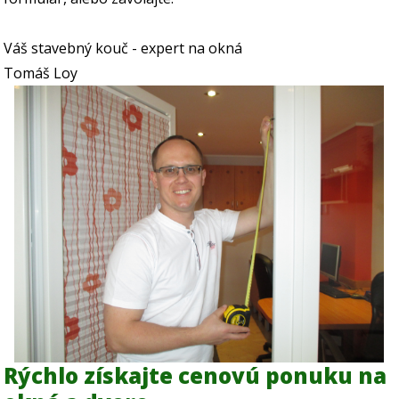
Váš stavebný kouč - expert na okná
Tomáš Loy
Rýchlo získajte cenovú ponuku na