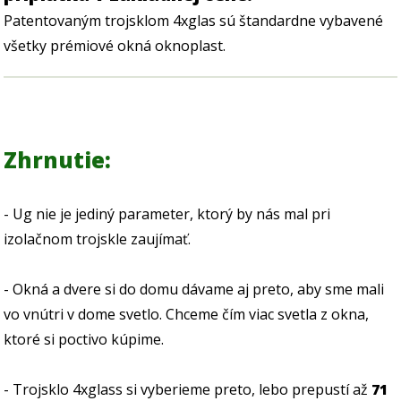
Patentovaným trojsklom 4xglas sú štandardne vybavené
všetky prémiové okná oknoplast.
Zhrnutie:
- Ug nie je jediný parameter, ktorý by nás mal pri
izolačnom trojskle zaujímať.
- Okná a dvere si do domu dávame aj preto, aby sme mali
vo vnútri v dome svetlo. Chceme čím viac svetla z okna,
ktoré si poctivo kúpime.
- Trojsklo 4xglass si vyberieme preto, lebo prepustí až
71