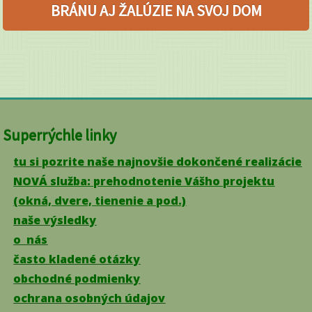
BRÁNU AJ ŽALÚZIE NA SVOJ DOM
Superrýchle linky
tu si pozrite naše najnovšie dokončené realizácie
NOVÁ služba: prehodnotenie Vášho projektu
(okná, dvere, tienenie a pod.)
naše výsledky
o nás
často kladené otázky
obchodné podmienky
ochrana osobných údajov