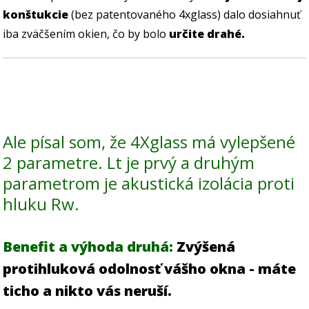
konštukcie
(bez patentovaného 4xglass) dalo dosiahnuť
iba zväčšením okien, čo by bolo
určite drahé.
Ale písal som, že 4Xglass má vylepšené
2 parametre. Lt je prvý a druhým
parametrom je akustická izolácia proti
hluku Rw.
Benefit a výhoda druhá:
Zvýšená
protihluková odolnosť vášho okna - máte
ticho a nikto vás neruší.