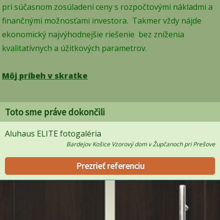
pri súčasnom zosúladení ceny s rozpočtovými nákladmi a
finančnými možnosťami investora. Takmer vždy nájde
ekonomický najvýhodnejšie riešenie bez zníženia
kvalitatívnych a úžitkových parametrov.
Môj príbeh v skratke
Toto sme práve dokončili
Aluhaus ELITE fotogaléria
Bardejov Košice Vzorový dom v Župčanoch pri Prešove
Prezrieť referenciu