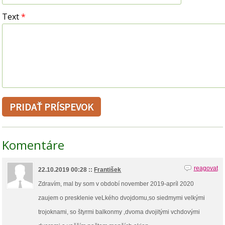
Text
*
Komentáre
reagovat
22.10.2019 00:28 ::
František
Zdravím, mal by som v období november 2019-apríl 2020
zaujem o presklenie veLkého dvojdomu,so siedmymi velkými
trojoknami, so štyrmi balkonmy ,dvoma dvojitými vchdovými