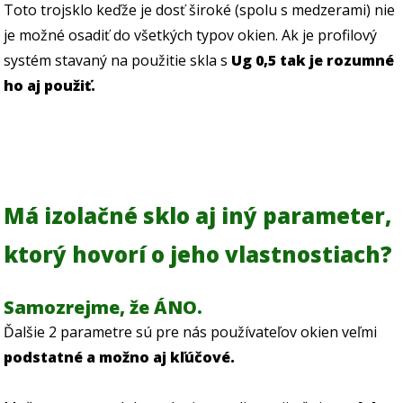
Toto trojsklo keďže je dosť široké (spolu s medzerami) nie
je možné osadiť do všetkých typov okien. Ak je profilový
systém stavaný na použitie skla s
Ug 0,5 tak je rozumné
ho aj použiť.
Má izolačné sklo aj iný parameter,
ktorý hovorí o jeho vlastnostiach?
Samozrejme, že ÁNO.
Ďalšie 2 parametre sú pre nás používateľov okien veľmi
podstatné a možno aj kľúčové.