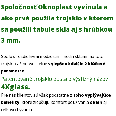
Spoločnosť Oknoplast vyvinula a
ako prvá použila trojsklo v ktorom
sa použili tabule skla aj s hrúbkou
3 mm.
Spolu s rozdielnymi medzerami medzi sklami má toto
trojsklo až neuveriteľne
vylepšené ďalšie 2 kľúčové
parametre.
Patentované trojsklo dostalo výstižný názov
4Xglass.
Pre nás klientov sú však podstatné
z toho vyplývajúce
benefity
, ktoré zlepšujú komfort používania
okien
aj
celkovo bývania.